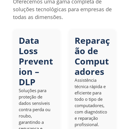
Oferecemos uma gama completa de
soluções tecnológicas para empresas de
todas as dimensões.
Data
Reparaç
Loss
ão de
Prevent
Comput
ion –
adores
DLP
Assistência
técnica rápida e
Soluções para
eficiente para
proteção de
todo o tipo de
dados sensíveis
computadores,
contra perda ou
com diagnóstico
roubo,
e reparação
garantindo a
profissional.
segurança e