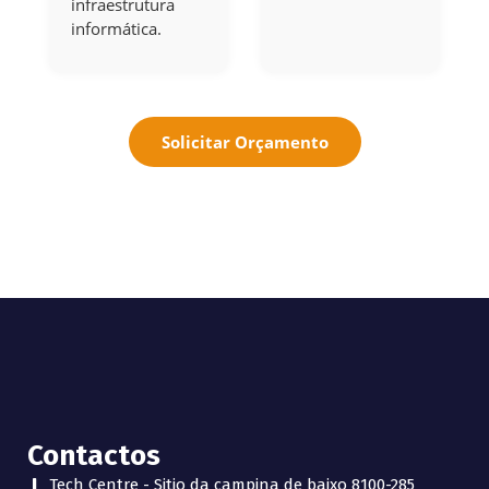
infraestrutura
informática.
Solicitar Orçamento
Contactos
Tech Centre - Sitio da campina de baixo 8100-285