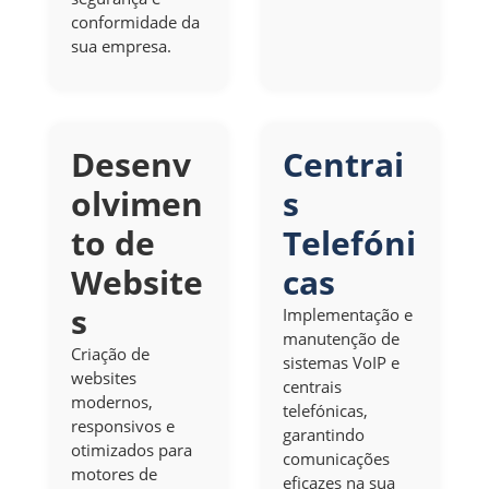
conformidade da
sua empresa.
Desenv
Centrai
olvimen
s
to de
Telefóni
Website
cas
s
Implementação e
manutenção de
Criação de
sistemas VoIP e
websites
centrais
modernos,
telefónicas,
responsivos e
garantindo
otimizados para
comunicações
motores de
eficazes na sua